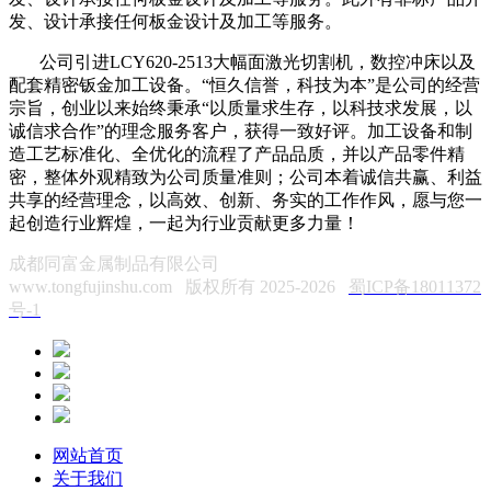
发、设计承接任何板金设计及加工等服务。
公司引进LCY620-2513大幅面激光切割机，数控冲床以及
配套精密钣金加工设备。“恒久信誉，科技为本”是公司的经营
宗旨，创业以来始终秉承“以质量求生存，以科技求发展，以
诚信求合作”的理念服务客户，获得一致好评。加工设备和制
造工艺标准化、全优化的流程了产品品质，并以产品零件精
密，整体外观精致为公司质量准则；公司本着诚信共赢、利益
共享的经营理念，以高效、创新、务实的工作作风，愿与您一
起创造行业辉煌，一起为行业贡献更多力量！
成都同富金属制品有限公司
www.tongfujinshu.com 版权所有 2025-2026
蜀ICP备18011372
号-1
网站首页
关于我们