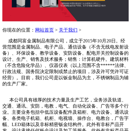
你现在的位置：
网站首页
>
关于我们
>
成都同富金属制品有限公司，成立于2015年10月20日。经
营范围是金属制品、电子产品、通信设备（不含无线电发射设
备）、环保设备、教学设备、安防设备、配电开关控制设备的
设计、生产、销售及技术服务；销售：计算机硬件。建筑材料
（不含危险化学品）、仪器仪表（以上范围不含******法律、
行政法规、国务院决定限制或禁止的项目，涉及许可凭许可证
经营）。目前，我们公司是以钣金制品为主，不锈钢制品为辅
的生产厂家。
本公司具有雄厚的技术力量及生产工艺，业务涉及轨道、
交通、通讯、安防，电教，电气、自动化设备、广告等多个行
业。主要业务包括中低压设备配件及箱柜、电力设备、通讯设
备、各类电子机箱、机柜、电视墙、操作台、电教台，广告字
幅、LED箱体以及非标精密钣金结构件。此外有非标产品开
发、设计承接任何板金设计及加工等服务。此外有非标产品开