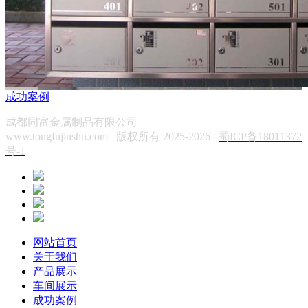
成功案例
成都同富金属制品有限公司
www.tongfujinshu.com 版权所有 2025-2026
蜀ICP备18011372
号-1
网站首页
关于我们
产品展示
车间展示
成功案例