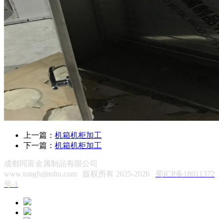
上一篇：
机箱机柜加工
下一篇：
机箱机柜加工
成都同富金属制品有限公司
www.tongfujinshu.com 版权所有 2025-2026
蜀ICP备18011372
号-1